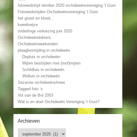
fotowedstrijd oktober 2020 orchideeënvereniging ’t Gooi
Fotowedstrijden Orchideeënvereniging ’t Gooi
het groeit en bloeit…
kweekwijze
onderlinge verkiezing juni 2020
Orchideeëndokters
Orchideeënweekenden
plaagbestrijding in orchideeën
Dopluis in orchideeën
Mijten bestrijden met (roof)mijten
Schildluis in orchideeën
Wolluis in orchideeën
Sézanne orchideeënshows
Tagged foto ‘s
Vol van de Bol 2003
Wat is en doet Orchideeën Vereniging ’t Gooi?
Archieven
Archieven