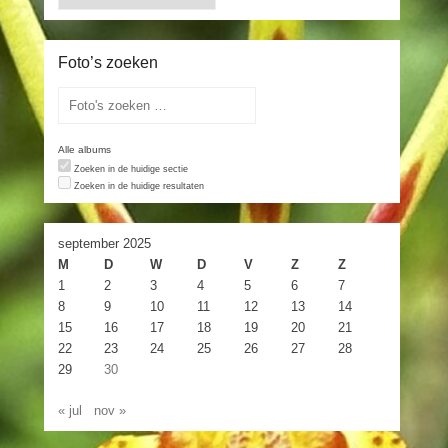
Foto’s zoeken
Alle albums
Zoeken in de huidige sectie
Zoeken in de huidige resultaten
september 2025
M
D
W
D
V
Z
Z
1
2
3
4
5
6
7
8
9
10
11
12
13
14
15
16
17
18
19
20
21
22
23
24
25
26
27
28
29
30
« jul
nov »