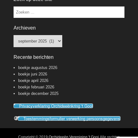
Zoeken
Archieven
Archieven
Recente berichten
boekje augustus 2026
boekje juni 2026
boekje april 2026
boekje februari 2026
boekje december 2025
Privacyverklaring Orchideeënkring 't Gooi
Toestemmingsformulier verwerking persoonsgegevens
Copyright © 2019
Orchideeën Vereniging 't Gooi
Alle rechten