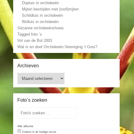
Dopluis in orchideeën
Mijten bestrijden met (roof)mijten
Schildluis in orchideeën
Wolluis in orchideeën
Sézanne orchideeënshows
Tagged foto ‘s
Vol van de Bol 2003
Wat is en doet Orchideeën Vereniging ’t Gooi?
Archieven
Archieven
Foto’s zoeken
Alle albums
Zoeken in de huidige sectie