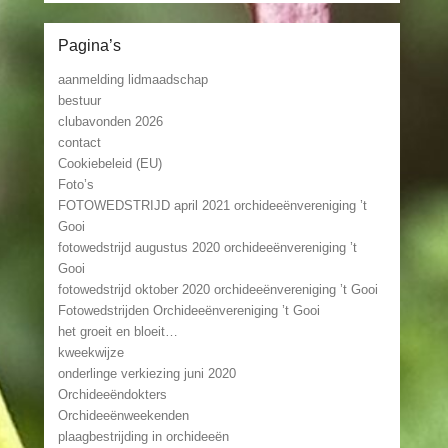
Pagina’s
aanmelding lidmaadschap
bestuur
clubavonden 2026
contact
Cookiebeleid (EU)
Foto’s
FOTOWEDSTRIJD april 2021 orchideeënvereniging ’t
Gooi
fotowedstrijd augustus 2020 orchideeënvereniging ’t
Gooi
fotowedstrijd oktober 2020 orchideeënvereniging ’t Gooi
Fotowedstrijden Orchideeënvereniging ’t Gooi
het groeit en bloeit…
kweekwijze
onderlinge verkiezing juni 2020
Orchideeëndokters
Orchideeënweekenden
plaagbestrijding in orchideeën