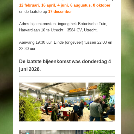
12 februari, 16 april, 4 juni, 6 augustus, 8 oktober
en de laatste op
17 december
Adres bijeenkomsten: ingang hek Botanische Tuin,
Harvardlaan 10 te Utrecht, 3584 CV, Utrecht.
Aanvang 19:30 uur. Einde (ongeveer) tussen 22:00 en
22:30 uur.
De laatste bijeenkomst was donderdag 4
juni 2026.