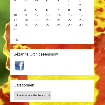
M
D
W
D
V
Z
Z
1
2
3
4
5
6
7
8
9
10
11
12
13
14
15
16
17
18
19
20
21
22
23
24
25
26
27
28
29
30
31
« jul
Sézanne Orchideeënshow
Categorieën
Categorieën