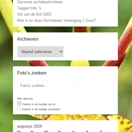
Sézanne orchideeënshows
Tagged foto ‘s
Vol van de Bol 2003
Wat is en doet Orchideeën Vereniging ’t Gooi?
Archieven
Archieven
Foto’s zoeken
Alle albums
Zoeken in de huidige sectie
Zoeken in de huidige resultaten
augustus 2026