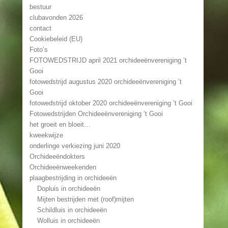
bestuur
clubavonden 2026
contact
Cookiebeleid (EU)
Foto’s
FOTOWEDSTRIJD april 2021 orchideeënvereniging ’t
Gooi
fotowedstrijd augustus 2020 orchideeënvereniging ’t
Gooi
fotowedstrijd oktober 2020 orchideeënvereniging ’t Gooi
Fotowedstrijden Orchideeënvereniging ’t Gooi
het groeit en bloeit…
kweekwijze
onderlinge verkiezing juni 2020
Orchideeëndokters
Orchideeënweekenden
plaagbestrijding in orchideeën
Dopluis in orchideeën
Mijten bestrijden met (roof)mijten
Schildluis in orchideeën
Wolluis in orchideeën