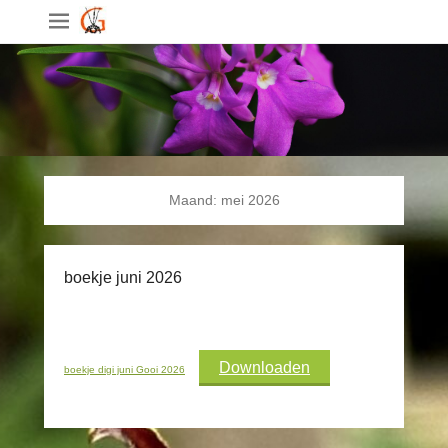
Maand:
mei 2026
boekje juni 2026
Downloaden
boekje digi juni Gooi 2026