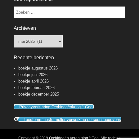
Zoeken
Archieven
Archieven
Recente berichten
boekje augustus 2026
boekje juni 2026
boekje april 2026
boekje februari 2026
boekje december 2025
Privacyverklaring Orchideeënkring 't Gooi
Toestemmingsformulier verwerking persoonsgegevens
Copyright © 2019
Orchideeën Vereniging 't Gooi
Alle rechten