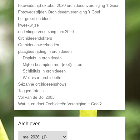
fotowedstrijd oktober 2020 orchideeënvereniging ’t Gooi
Fotowedstrijden Orchideeënvereniging ’t Gooi
het groeit en bloeit…
kweekwijze
onderlinge verkiezing juni 2020
Orchideeëndokters
Orchideeënweekenden
plaagbestrijding in orchideeën
Dopluis in orchideeën
Mijten bestrijden met (roof)mijten
Schildluis in orchideeën
Wolluis in orchideeën
Sézanne orchideeënshows
Tagged foto ‘s
Vol van de Bol 2003
Wat is en doet Orchideeën Vereniging ’t Gooi?
Archieven
Archieven