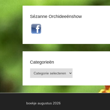
Sézanne Orchideeënshow
Categorieën
Categorieën
boekje augustus 2026