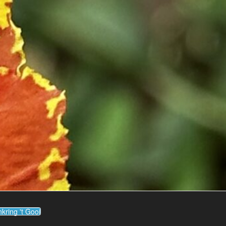
kring 't Gooi