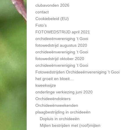
clubavonden 2026
contact
Cookiebeleid (EU)
Foto’s
FOTOWEDSTRIJD april 2021
orchideeënvereniging ’t Gooi
fotowedstrijd augustus 2020
orchideeënvereniging ’t Gooi
fotowedstrijd oktober 2020
orchideeënvereniging ’t Gooi
Fotowedstrijden Orchideeënvereniging ’t Gooi
het groeit en bloeit…
kweekwijze
onderlinge verkiezing juni 2020
Orchideeëndokters
Orchideeënweekenden
plaagbestrijding in orchideeën
Dopluis in orchideeën
Mijten bestrijden met (roof)mijten