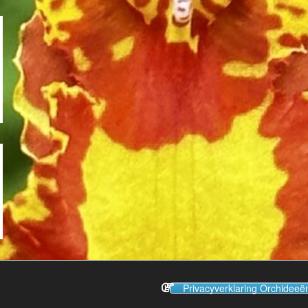
Privacyverklaring Orchideeën