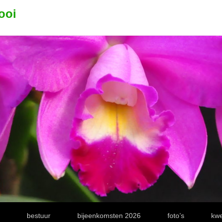
ooi
bestuur
bijeenkomsten 2026
foto’s
kwe