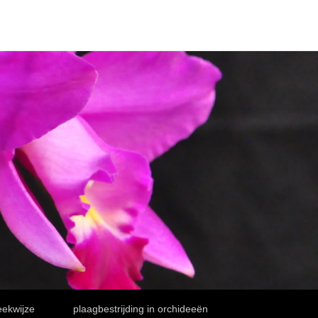
ekwijze
plaagbestrijding in orchideeën