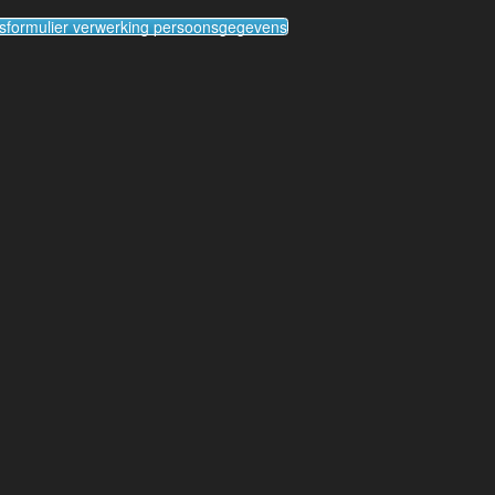
formulier verwerking persoonsgegevens