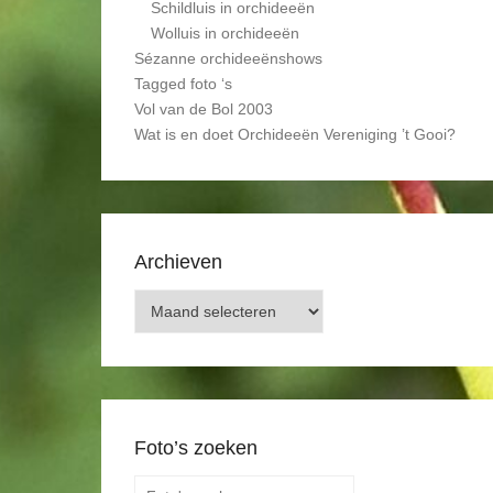
Schildluis in orchideeën
Wolluis in orchideeën
Sézanne orchideeënshows
Tagged foto ‘s
Vol van de Bol 2003
Wat is en doet Orchideeën Vereniging ’t Gooi?
Archieven
Archieven
Foto’s zoeken