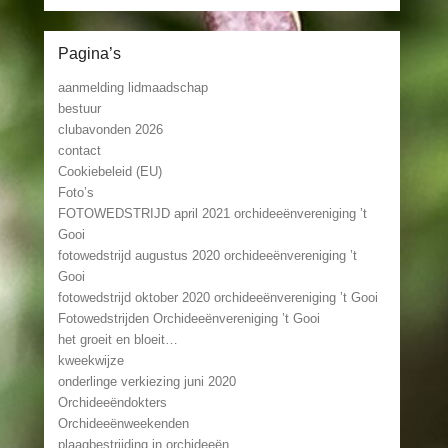
Pagina’s
aanmelding lidmaadschap
bestuur
clubavonden 2026
contact
Cookiebeleid (EU)
Foto’s
FOTOWEDSTRIJD april 2021 orchideeënvereniging ’t
Gooi
fotowedstrijd augustus 2020 orchideeënvereniging ’t
Gooi
fotowedstrijd oktober 2020 orchideeënvereniging ’t Gooi
Fotowedstrijden Orchideeënvereniging ’t Gooi
het groeit en bloeit…
kweekwijze
onderlinge verkiezing juni 2020
Orchideeëndokters
Orchideeënweekenden
plaagbestrijding in orchideeën