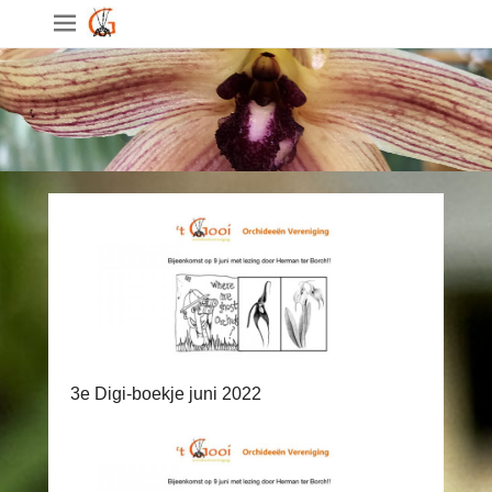
3e Digi-boekje juni 2022