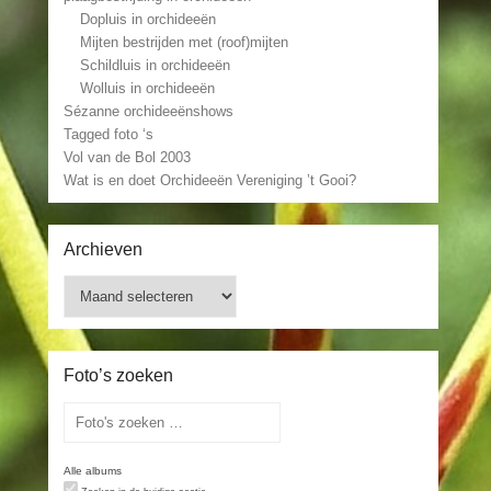
Dopluis in orchideeën
Mijten bestrijden met (roof)mijten
Schildluis in orchideeën
Wolluis in orchideeën
Sézanne orchideeënshows
Tagged foto ‘s
Vol van de Bol 2003
Wat is en doet Orchideeën Vereniging ’t Gooi?
Archieven
Archieven
Foto’s zoeken
Alle albums