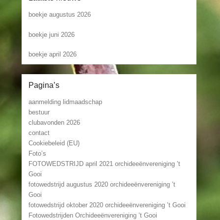
boekje augustus 2026
boekje juni 2026
boekje april 2026
Pagina’s
aanmelding lidmaadschap
bestuur
clubavonden 2026
contact
Cookiebeleid (EU)
Foto’s
FOTOWEDSTRIJD april 2021 orchideeënvereniging ’t
Gooi
fotowedstrijd augustus 2020 orchideeënvereniging ’t
Gooi
fotowedstrijd oktober 2020 orchideeënvereniging ’t Gooi
Fotowedstrijden Orchideeënvereniging ’t Gooi