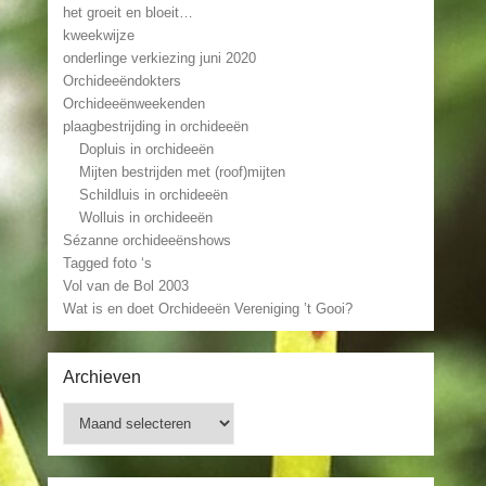
het groeit en bloeit…
kweekwijze
onderlinge verkiezing juni 2020
Orchideeëndokters
Orchideeënweekenden
plaagbestrijding in orchideeën
Dopluis in orchideeën
Mijten bestrijden met (roof)mijten
Schildluis in orchideeën
Wolluis in orchideeën
Sézanne orchideeënshows
Tagged foto ‘s
Vol van de Bol 2003
Wat is en doet Orchideeën Vereniging ’t Gooi?
Archieven
Archieven