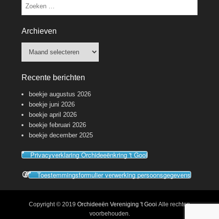
Zoeken
Archieven
Archieven
Recente berichten
boekje augustus 2026
boekje juni 2026
boekje april 2026
boekje februari 2026
boekje december 2025
Privacyverklaring Orchideeënkring 't Gooi
Toestemmingsformulier verwerking persoonsgegevens
Copyright © 2019
Orchideeën Vereniging 't Gooi
Alle rechten
voorbehouden.