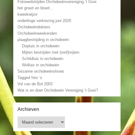
Fotowedstrijden Orchideeënvereniging ’t Gooi
het groeit en bloeit…
kweekwijze
onderlinge verkiezing juni 2020
Orchideeëndokters
Orchideeënweekenden
plaagbestrijding in orchideeën
Dopluis in orchideeën
Mijten bestrijden met (roof)mijten
Schildluis in orchideeën
Wolluis in orchideeën
Sézanne orchideeënshows
Tagged foto ‘s
Vol van de Bol 2003
Wat is en doet Orchideeën Vereniging ’t Gooi?
Archieven
Archieven