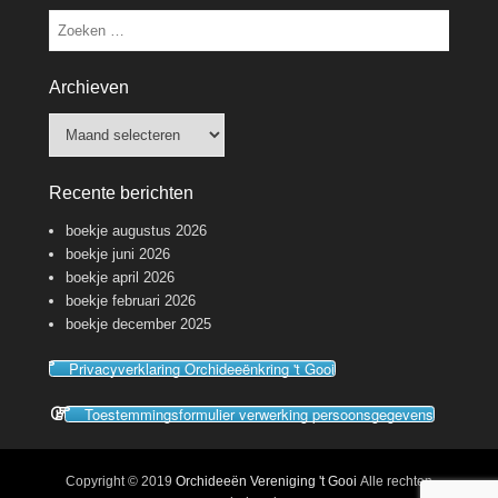
Zoeken
Archieven
Archieven
Recente berichten
boekje augustus 2026
boekje juni 2026
boekje april 2026
boekje februari 2026
boekje december 2025
Privacyverklaring Orchideeënkring 't Gooi
Toestemmingsformulier verwerking persoonsgegevens
Copyright © 2019
Orchideeën Vereniging 't Gooi
Alle rechten