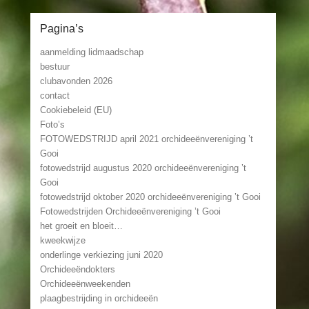
Pagina’s
aanmelding lidmaadschap
bestuur
clubavonden 2026
contact
Cookiebeleid (EU)
Foto’s
FOTOWEDSTRIJD april 2021 orchideeënvereniging ’t
Gooi
fotowedstrijd augustus 2020 orchideeënvereniging ’t
Gooi
fotowedstrijd oktober 2020 orchideeënvereniging ’t Gooi
Fotowedstrijden Orchideeënvereniging ’t Gooi
het groeit en bloeit…
kweekwijze
onderlinge verkiezing juni 2020
Orchideeëndokters
Orchideeënweekenden
plaagbestrijding in orchideeën