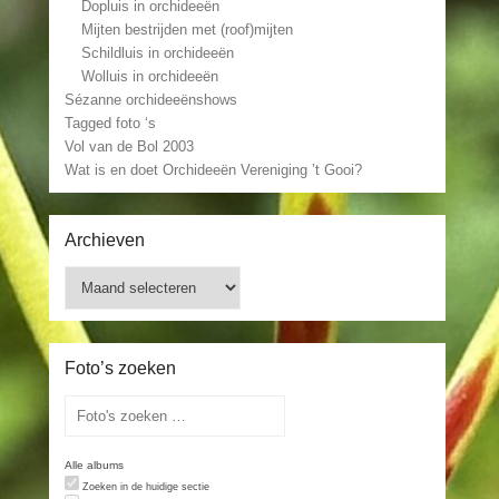
Dopluis in orchideeën
Mijten bestrijden met (roof)mijten
Schildluis in orchideeën
Wolluis in orchideeën
Sézanne orchideeënshows
Tagged foto ‘s
Vol van de Bol 2003
Wat is en doet Orchideeën Vereniging ’t Gooi?
Archieven
Archieven
Foto’s zoeken
Alle albums
Zoeken in de huidige sectie