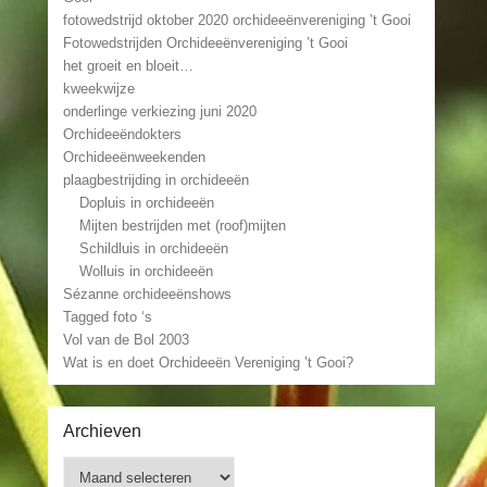
fotowedstrijd oktober 2020 orchideeënvereniging ’t Gooi
Fotowedstrijden Orchideeënvereniging ’t Gooi
het groeit en bloeit…
kweekwijze
onderlinge verkiezing juni 2020
Orchideeëndokters
Orchideeënweekenden
plaagbestrijding in orchideeën
Dopluis in orchideeën
Mijten bestrijden met (roof)mijten
Schildluis in orchideeën
Wolluis in orchideeën
Sézanne orchideeënshows
Tagged foto ‘s
Vol van de Bol 2003
Wat is en doet Orchideeën Vereniging ’t Gooi?
Archieven
Archieven