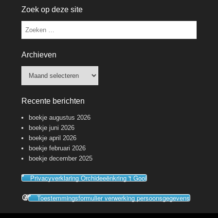
Zoek op deze site
Zoeken
Archieven
Archieven
Recente berichten
boekje augustus 2026
boekje juni 2026
boekje april 2026
boekje februari 2026
boekje december 2025
Privacyverklaring Orchideeënkring 't Gooi
Toestemmingsformulier verwerking persoonsgegevens