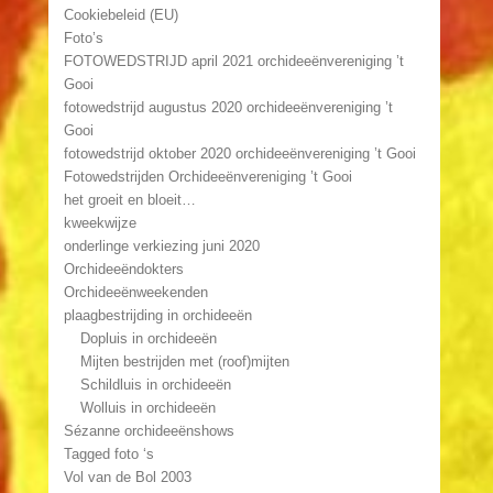
Cookiebeleid (EU)
Foto’s
FOTOWEDSTRIJD april 2021 orchideeënvereniging ’t
Gooi
fotowedstrijd augustus 2020 orchideeënvereniging ’t
Gooi
fotowedstrijd oktober 2020 orchideeënvereniging ’t Gooi
Fotowedstrijden Orchideeënvereniging ’t Gooi
het groeit en bloeit…
kweekwijze
onderlinge verkiezing juni 2020
Orchideeëndokters
Orchideeënweekenden
plaagbestrijding in orchideeën
Dopluis in orchideeën
Mijten bestrijden met (roof)mijten
Schildluis in orchideeën
Wolluis in orchideeën
Sézanne orchideeënshows
Tagged foto ‘s
Vol van de Bol 2003