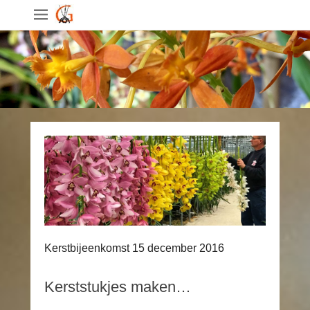
Kerstbijeenkomst 15 december 2016
Kerststukjes maken…