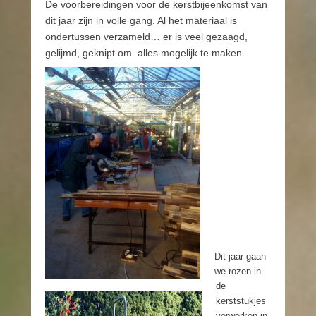
De voorbereidingen voor de kerstbijeenkomst van
dit jaar zijn in volle gang. Al het materiaal is
ondertussen verzameld… er is veel gezaagd,
gelijmd, geknipt om alles mogelijk te maken.
Dit jaar gaan
we rozen in
de
kerststukjes
verwerken in