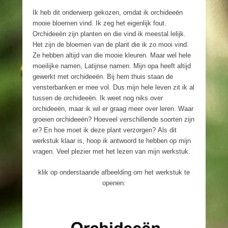
Ik heb dit onderwerp gekozen, omdat ik orchideeën
mooie bloemen vind. Ik zeg het eigenlijk fout.
Orchideeën zijn planten en die vind ik meestal lelijk.
Het zijn de bloemen van de plant die ik zo mooi vind.
Ze hebben altijd van die mooie kleuren. Maar wel hele
moeilijke namen, Latijnse namen. Mijn opa heeft altijd
gewerkt met orchideeën. Bij hem thuis staan de
vensterbanken er mee vol. Dus mijn hele leven zit ik al
tussen de orchideeën. Ik weet nog niks over
orchideeën, maar ik wil er graag meer over leren. Waar
groeien orchideeën? Hoeveel verschillende soorten zijn
er? En hoe moet ik deze plant verzorgen? Als dit
werkstuk klaar is, hoop ik antwoord te hebben op mijn
vragen. Veel plezier met het lezen van mijn werkstuk.
klik op onderstaande afbeelding om het werkstuk te
openen: