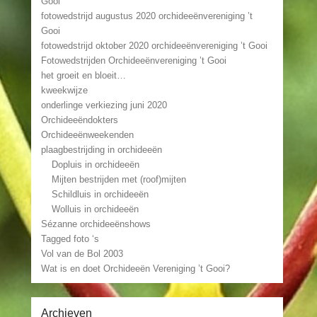
Gooi
fotowedstrijd augustus 2020 orchideeënvereniging ’t
Gooi
fotowedstrijd oktober 2020 orchideeënvereniging ’t Gooi
Fotowedstrijden Orchideeënvereniging ’t Gooi
het groeit en bloeit…
kweekwijze
onderlinge verkiezing juni 2020
Orchideeëndokters
Orchideeënweekenden
plaagbestrijding in orchideeën
Dopluis in orchideeën
Mijten bestrijden met (roof)mijten
Schildluis in orchideeën
Wolluis in orchideeën
Sézanne orchideeënshows
Tagged foto ‘s
Vol van de Bol 2003
Wat is en doet Orchideeën Vereniging ’t Gooi?
Archieven