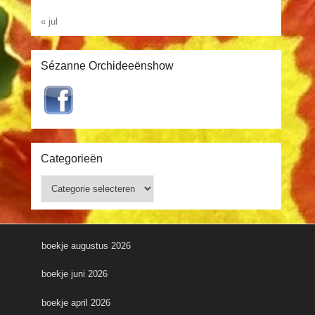
« jul
Sézanne Orchideeënshow
Categorieën
Categorieën
boekje augustus 2026
boekje juni 2026
boekje april 2026