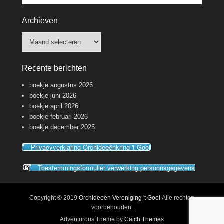
Archieven
Archieven
Recente berichten
boekje augustus 2026
boekje juni 2026
boekje april 2026
boekje februari 2026
boekje december 2025
Privacyverklaring Orchideeënkring 't Gooi
Toestemmingsformulier verwerking persoonsgegevens
Copyright © 2019
Orchideeën Vereniging 't Gooi
Alle rechten
voorbehouden.
Adventurous Theme by
Catch Themes