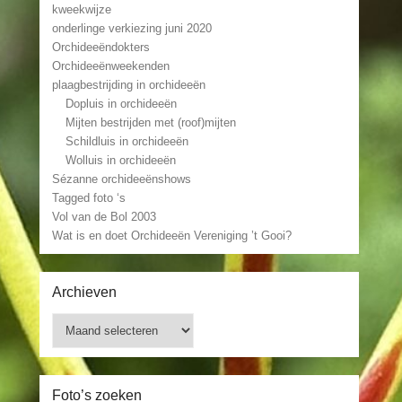
kweekwijze
onderlinge verkiezing juni 2020
Orchideeëndokters
Orchideeënweekenden
plaagbestrijding in orchideeën
Dopluis in orchideeën
Mijten bestrijden met (roof)mijten
Schildluis in orchideeën
Wolluis in orchideeën
Sézanne orchideeënshows
Tagged foto ‘s
Vol van de Bol 2003
Wat is en doet Orchideeën Vereniging ’t Gooi?
Archieven
Archieven
Foto’s zoeken