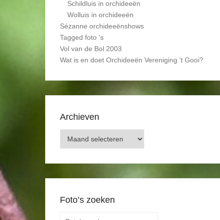
Schildluis in orchideeën
Wolluis in orchideeën
Sézanne orchideeënshows
Tagged foto ‘s
Vol van de Bol 2003
Wat is en doet Orchideeën Vereniging ’t Gooi?
Archieven
Archieven
Foto’s zoeken