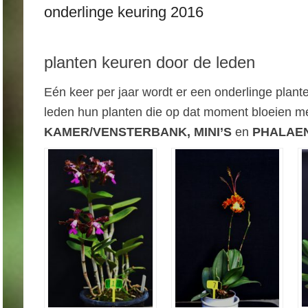
onderlinge keuring 2016
planten keuren door de leden
Eén keer per jaar wordt er een onderlinge plan
leden hun planten die op dat moment bloeien m
KAMER/VENSTERBANK, MINI’S
en
PHALAE