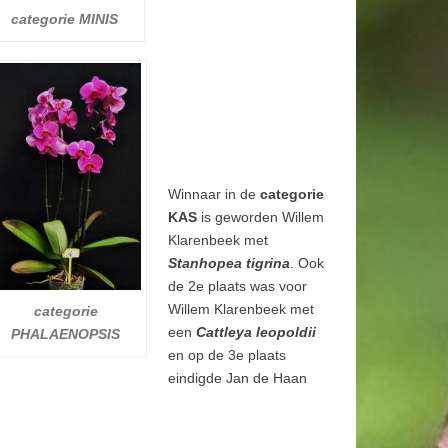
categorie MINIS
Winnaar in de
categorie
KAS
is geworden Willem
Klarenbeek met
Stanhopea tigrina
. Ook
de 2e plaats was voor
Willem Klarenbeek met
categorie
een
Cattleya leopoldii
PHALAENOPSIS
en op de 3e plaats
eindigde Jan de Haan