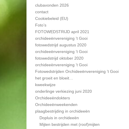
clubavonden 2026
contact
Cookiebeleid (EU)
Foto’s
FOTOWEDSTRIJD april 2021
orchideeënvereniging ’t Gooi
fotowedstrijd augustus 2020
orchideeënvereniging ’t Gooi
fotowedstrijd oktober 2020
orchideeënvereniging ’t Gooi
Fotowedstrijden Orchideeënvereniging ’t Gooi
het groeit en bloeit…
kweekwijze
onderlinge verkiezing juni 2020
Orchideeëndokters
Orchideeënweekenden
plaagbestrijding in orchideeën
Dopluis in orchideeën
Mijten bestrijden met (roof)mijten