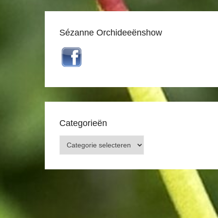
Sézanne Orchideeënshow
Categorieën
Categorieën