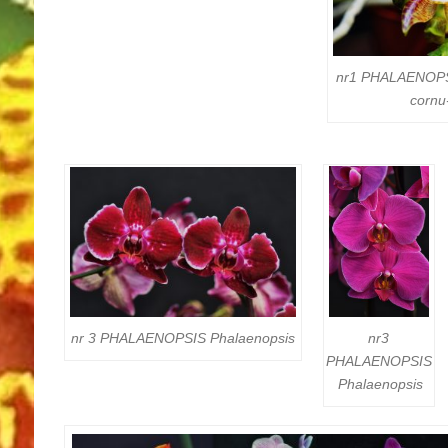
nr1 PHALAENOP
cornu
nr3
nr 3 PHALAENOPSIS
Phalaenopsis
PHALAENOPSIS
Phalaenopsis