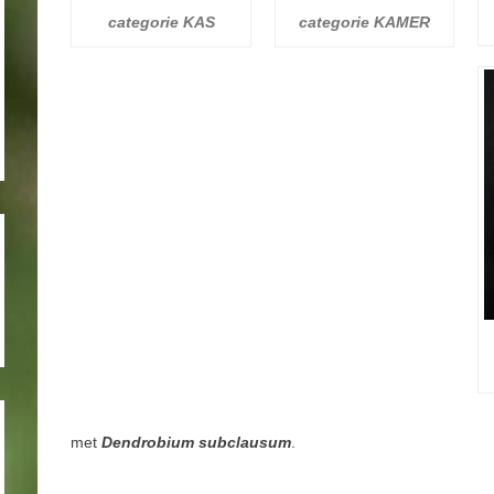
categorie KAS
categorie KAMER
met
Dendrobium subclausum
.