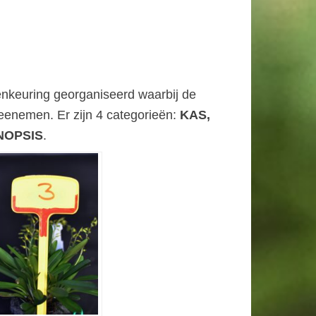
tenkeuring georganiseerd waarbij de
eenemen. Er zijn 4 categorieën:
KAS,
NOPSIS
.