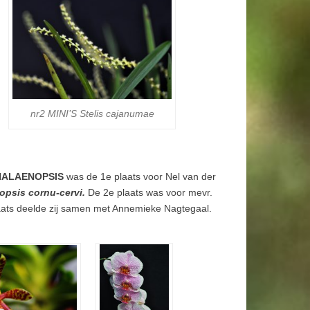
nr2 MINI’S
Stelis cajanumae
PHALAENOPSIS
was de 1e plaats voor Nel van der
opsis cornu-cervi.
De 2e plaats was voor mevr.
aats deelde zij samen met Annemieke Nagtegaal.