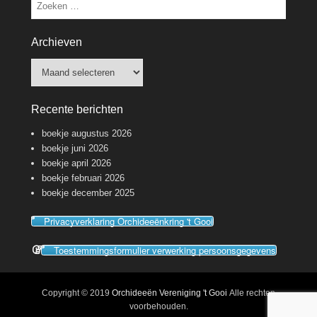
Zoeken
Archieven
Archieven
Recente berichten
boekje augustus 2026
boekje juni 2026
boekje april 2026
boekje februari 2026
boekje december 2025
Privacyverklaring Orchideeënkring 't Gooi
Toestemmingsformulier verwerking persoonsgegevens
Copyright © 2019
Orchideeën Vereniging 't Gooi
Alle rechten
voorbehouden.