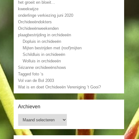
het groeit en bloeit…
kweekwijze
onderlinge verkiezing juni 2020
Orchideeëndokters
Orchideeënweekenden
plaagbestrijding in orchideeën
Dopluis in orchideeën
Mijten bestrijden met (roof)mijten
Schildluis in orchideeën
Wolluis in orchideeën
Sézanne orchideeënshows
Tagged foto ‘s
Vol van de Bol 2003
Wat is en doet Orchideeën Vereniging ’t Gooi?
Archieven
Archieven