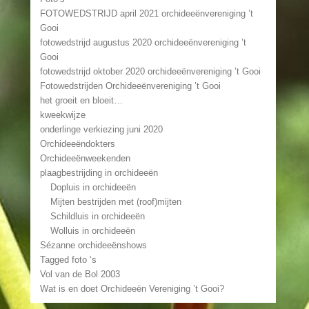
FOTOWEDSTRIJD april 2021 orchideeënvereniging ’t
Gooi
fotowedstrijd augustus 2020 orchideeënvereniging ’t
Gooi
fotowedstrijd oktober 2020 orchideeënvereniging ’t Gooi
Fotowedstrijden Orchideeënvereniging ’t Gooi
het groeit en bloeit…
kweekwijze
onderlinge verkiezing juni 2020
Orchideeëndokters
Orchideeënweekenden
plaagbestrijding in orchideeën
Dopluis in orchideeën
Mijten bestrijden met (roof)mijten
Schildluis in orchideeën
Wolluis in orchideeën
Sézanne orchideeënshows
Tagged foto ‘s
Vol van de Bol 2003
Wat is en doet Orchideeën Vereniging ’t Gooi?