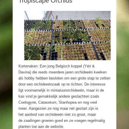
Tropiscape Orchids
Kortenaken: Een jong Belgisch koppel (Yéri &
Davina) die reeds meerdere jaren orchideeën kweken
als hobby hebben besloten om een grote stap te zetten
door een orchideeënzaak op te richten. De interesse
ligt voornamelijk in miniatuurorchideeën, maar in de
kas vind je gemakkelijk andere geslachten zoals
Coelogyne, Catasetum, Stanhopea en nog veel
meer. Aangezien ze nog maar net gestart zijn is
het aanbod van orchideeën niet zo groot, maar
de zaailingen groeien goed en ze voegen regelmatig
planten toe aan de website.