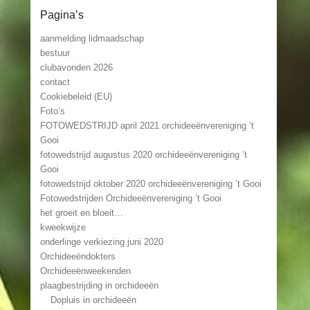
Pagina’s
aanmelding lidmaadschap
bestuur
clubavonden 2026
contact
Cookiebeleid (EU)
Foto’s
FOTOWEDSTRIJD april 2021 orchideeënvereniging ’t
Gooi
fotowedstrijd augustus 2020 orchideeënvereniging ’t
Gooi
fotowedstrijd oktober 2020 orchideeënvereniging ’t Gooi
Fotowedstrijden Orchideeënvereniging ’t Gooi
het groeit en bloeit…
kweekwijze
onderlinge verkiezing juni 2020
Orchideeëndokters
Orchideeënweekenden
plaagbestrijding in orchideeën
Dopluis in orchideeën