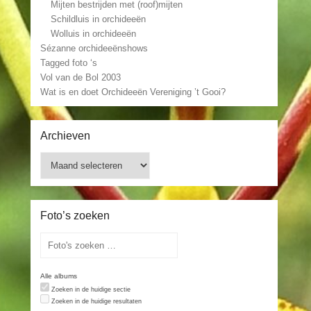
Mijten bestrijden met (roof)mijten
Schildluis in orchideeën
Wolluis in orchideeën
Sézanne orchideeënshows
Tagged foto ‘s
Vol van de Bol 2003
Wat is en doet Orchideeën Vereniging ’t Gooi?
Archieven
Archieven
Foto’s zoeken
Alle albums
Zoeken in de huidige sectie
Zoeken in de huidige resultaten